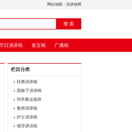
网站地图
-
演讲稿网
搜 索
节日演讲稿
发言稿
广播稿
栏目分类
经典演讲稿
国旗下演讲稿
同学聚会致辞
教师演讲稿
护士演讲稿
领导讲话稿