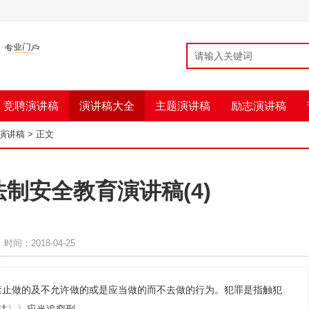
竞聘演讲稿
演讲稿大全
主题演讲稿
励志演讲稿
演讲稿
> 正文
制安全教育演讲稿(4)
时间：2018-04-25
禁止做的及不允许做的或是应当做的而不去做的行为。犯罪是指触犯