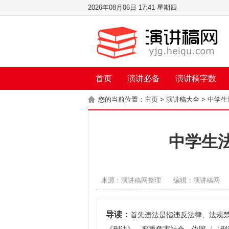
2026年08月06日 17:41 星期四
首页
演讲必备
演讲稿字数
您的当前位置：
主页
>
演讲稿大全
>
中学生
中学生法
来源：演讲稿网整理
编辑：演讲稿网
导读：
首先违法是指违反法律、法规