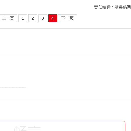
责任编辑：演讲稿网
上一页
1
2
3
4
下一页