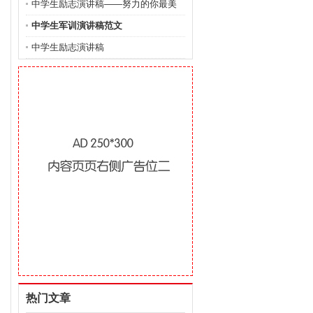
中学生励志演讲稿——努力的你最美
丽
中学生军训演讲稿范文
中学生励志演讲稿
热门文章