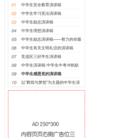
中学生安全教育演讲稿
中学生学习宪法演讲稿
中学生励志演讲稿
中学生理想演讲稿
中学生励志演讲稿——努力的你最
美丽
中学生有关文明礼仪的演讲稿
竞选区三好学生演讲稿
中学生演讲稿:中学生中考冲刺励
志演说稿
中学生感恩党的演讲稿
以“辉煌与梦想”为主题的中学生演
讲稿