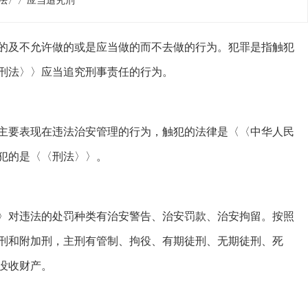
法〉〉应当追究刑
的及不允许做的或是应当做的而不去做的行为。犯罪是指触犯
刑法〉〉应当追究刑事责任的行为。
主要表现在违法治安管理的行为，触犯的法律是〈〈中华人民
犯的是〈〈刑法〉〉。
〉对违法的处罚种类有治安警告、治安罚款、治安拘留。按照
刑和附加刑，主刑有管制、拘役、有期徒刑、无期徒刑、死
没收财产。