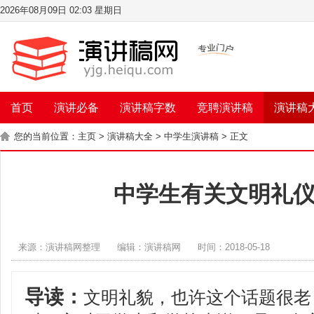
2026年08月09日 02:03 星期日
首页
演讲必备
演讲稿字数
竞聘演讲稿
演讲稿
您的当前位置：
主页
>
演讲稿大全
>
中学生演讲稿
> 正文
中学生有关文明礼
来源：演讲稿网整理
编辑：演讲稿网
时间：2018-05-18
导读：
文明礼貌，也许这个话题很老