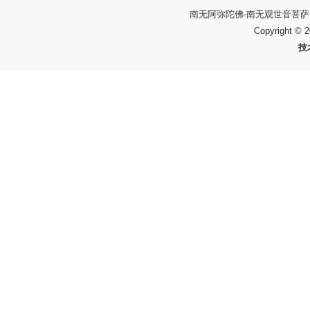
南无阿弥陀佛-南无观世音菩萨
Copyright © 
技