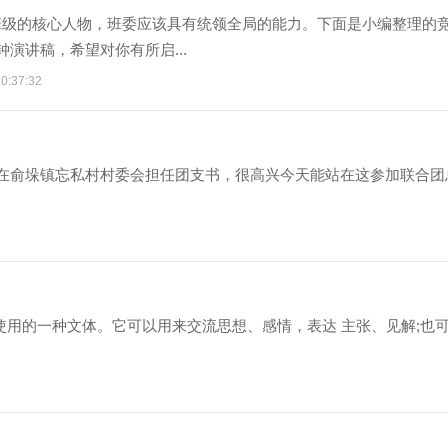
班级的核心人物，班委应该具有统领全局的能力。下面是小编整理的
钟演讲稿，希望对你有所启...
0:37:32
，在俞垛镇忘私村村委会担任团支书，很高兴今天能站在这参加联合团
用的一种文体。它可以用来交流思想、感情，表达 主张、见解;也