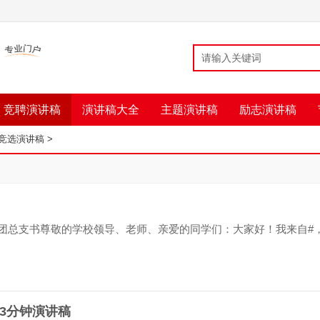
竞聘演讲稿
演讲稿大全
主题演讲稿
励志演讲稿
竞选演讲稿
>
会团总支书尊敬的学校领导、老师、亲爱的同学们：大家好！我来自#
3分钟演讲稿