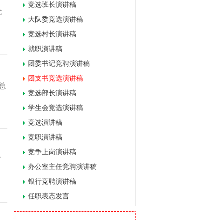
竞选班长演讲稿
竞
大队委竞选演讲稿
竞选村长演讲稿
就职演讲稿
团委书记竞聘演讲稿
团支书竞选演讲稿
总
竞选部长演讲稿
学生会竞选演讲稿
竞选演讲稿
竞职演讲稿
竞争上岗演讲稿
可
办公室主任竞聘演讲稿
银行竞聘演讲稿
任职表态发言