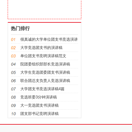
热门排行
很真诚的大学单位团支书竞选演讲
稿精品
大学竞选团支书的演讲稿
单位团支书竞聘演讲稿范文
院团委组织部部长竞选演讲稿
大学生竞选团委团支书演讲稿
联合团总支负责人竞选演讲稿
大学团支书竞选演讲稿4篇
竞选班委3分钟演讲稿
大一竞选团支书演讲稿
团支部书记竞聘演讲稿