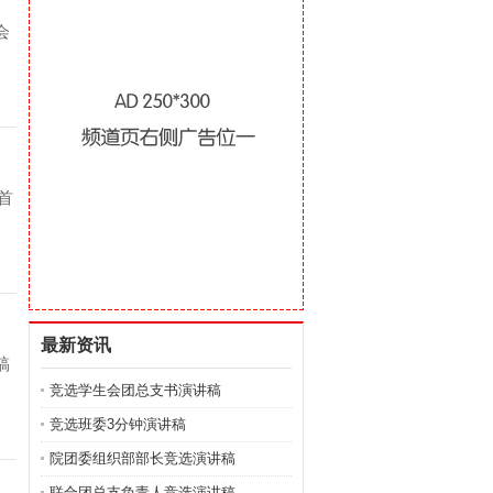
会
首
最新资讯
稿
竞选学生会团总支书演讲稿
竞选班委3分钟演讲稿
院团委组织部部长竞选演讲稿
联合团总支负责人竞选演讲稿