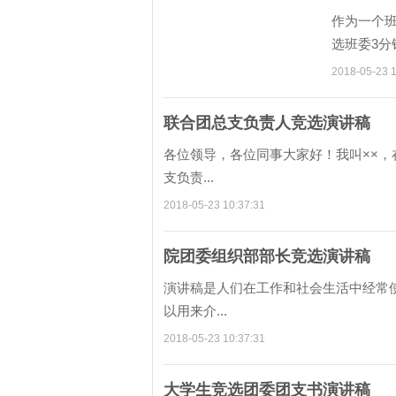
作为一个
选班委3分
2018-05-23 1
联合团总支负责人竞选演讲稿
各位领导，各位同事大家好！我叫××
支负责...
2018-05-23 10:37:31
院团委组织部部长竞选演讲稿
演讲稿是人们在工作和社会生活中经常使
以用来介...
2018-05-23 10:37:31
大学生竞选团委团支书演讲稿