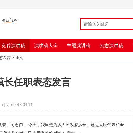
竞聘演讲稿
演讲稿大全
主题演讲稿
励志演讲稿
态发言
> 正文
镇长任职表态发言
时间：2018-04-14
代表、同志们： 今天，我当选为乡人民政府乡长，这是人民代表和全