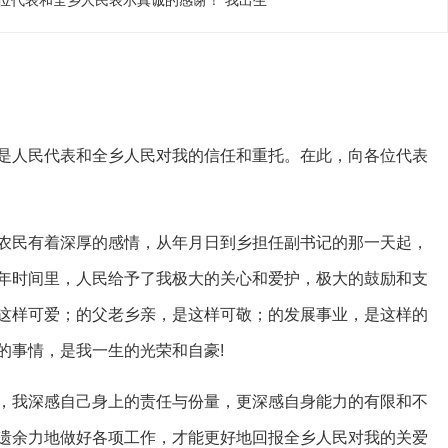
位代表和全乡人民表示真诚的感谢！ 我出生
是人民代表和全乡人民对我的信任和重托。在此，向各位代表
农民有着深厚的感情，从年月日到乡担任副书记的那一天起，
年时间里，人民给予了我极大的关心和爱护，极大的鼓励和支
这样可爱；的父老乡亲，是这样可敬；的发展事业，是这样的
的事情，是我一生的光荣和自豪!
，我深感自己身上的责任与份量，更深感自身能力的有限和不
遗余力地做好各项工作，才能更好地回报全乡人民对我的关爱