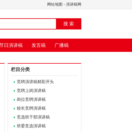
网站地图
-
演讲稿网
搜 索
节日演讲稿
发言稿
广播稿
栏目分类
竞聘演讲稿精彩开头
竞聘上岗演讲稿
岗位竞聘演讲稿
校长竞聘演讲稿
竞选班干部演讲稿
班委竞选演讲稿