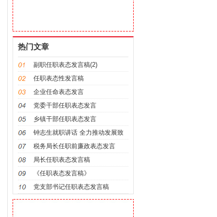
热门文章
副职任职表态发言稿(2)
任职表态性发言稿
企业任命表态发言
党委干部任职表态发言
乡镇干部任职表态发言
钟志生就职讲话 全力推动发展致
力勤政廉
税务局长任职前廉政表态发言
局长任职表态发言稿
《任职表态发言稿》
党支部书记任职表态发言稿