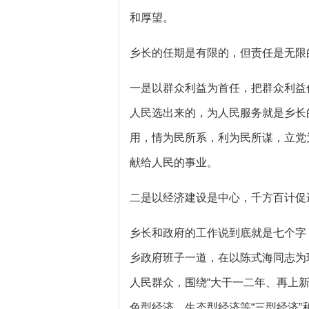
和厚望。
乡长的任期是有限的，但责任是无限
一是以群众利益为首任，把群众利益
人民选出来的，为人民服务就是乡长
用，情为民所系，利为民所谋，立党
献给人民的事业。
二是以经济建设是中心，千方百计促
乡长和政府的工作说到底就是七个字
乡政府班子一道，在以陈式海同志为
人民群众，围绕“大干一二年、再上
色型经济、生态型经济等“三型经济”