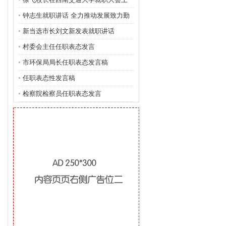
的讲
钟志生就职讲话 全力推动发展致力勤
政廉
新当选市长刘文新发表就职讲话
村委会主任任职表态发言
市环保局局长任职表态发言稿
任职表态性发言稿
检察院检察员任职表态发言