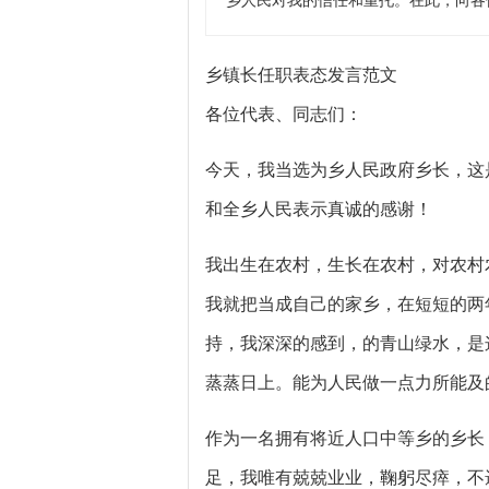
乡人民对我的信任和重托。在此，向各
乡镇长任职表态发言范文
各位代表、同志们：
今天，我当选为乡人民政府乡长，这
和全乡人民表示真诚的感谢！
我出生在农村，生长在农村，对农村
我就把当成自己的家乡，在短短的两
持，我深深的感到，的青山绿水，是
蒸蒸日上。能为人民做一点力所能及
作为一名拥有将近人口中等乡的乡长
足，我唯有兢兢业业，鞠躬尽瘁，不