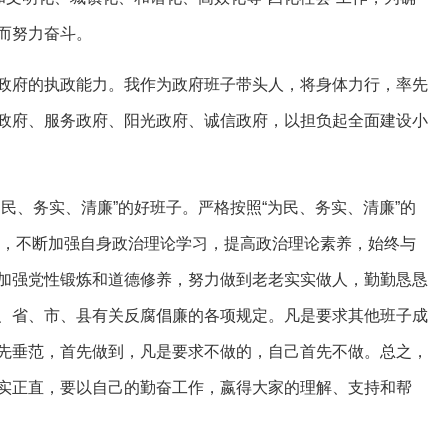
而努力奋斗。
政府的执政能力。我作为政府班子带头人，将身体力行，率先
政府、服务政府、阳光政府、诚信政府，以担负起全面建设小
民、务实、清廉”的好班子。严格按照“为民、务实、清廉”的
要求，不断加强自身政治理论学习，提高政治理论素养，始终与
加强党性锻炼和道德修养，努力做到老老实实做人，勤勤恳恳
、省、市、县有关反腐倡廉的各项规定。凡是要求其他班子成
先垂范，首先做到，凡是要求不做的，自己首先不做。总之，
实正直，要以自己的勤奋工作，嬴得大家的理解、支持和帮