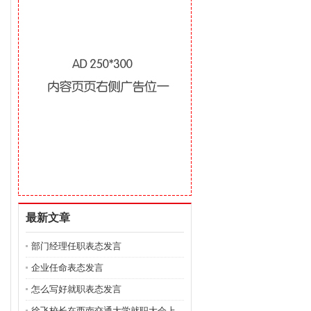
最新文章
部门经理任职表态发言
企业任命表态发言
怎么写好就职表态发言
徐飞校长在西南交通大学就职大会上