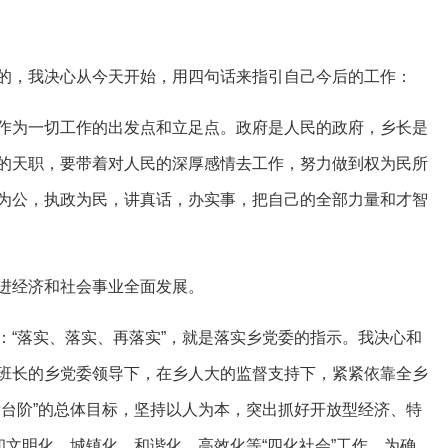
的，我决心从今天开始，用四句话来指引自己今后的工作：
作为一切工作的出发点和立足点。政府是人民的政府，乡长是
的天职，要带着对人民的深厚感情去工作，努力做到权为民所
为公，执政为民，讲真话，办实事，把自己的全部力量和才智
进经济和社会事业全面发展。
：“落实、落实、再落实”，就是落实乡党委的指示。我决心和
班长的乡党委领导下，在乡人大的监督支持下，紧紧依靠全乡
新台阶”的总体目标，坚持以人为本，突出抓好开放型经济、特
和文明化、城镇化、和谐化、高效化等“四化社会”工作，为确