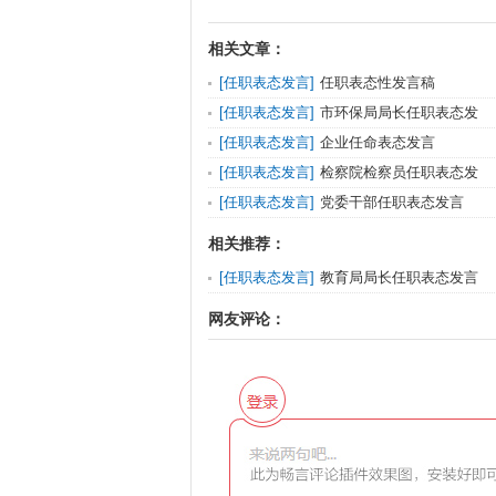
相关文章：
[
任职表态发言
]
任职表态性发言稿
[
任职表态发言
]
市环保局局长任职表态发
[
任职表态发言
]
企业任命表态发言
[
任职表态发言
]
检察院检察员任职表态发
[
任职表态发言
]
党委干部任职表态发言
相关推荐：
[
任职表态发言
]
教育局局长任职表态发言
网友评论：