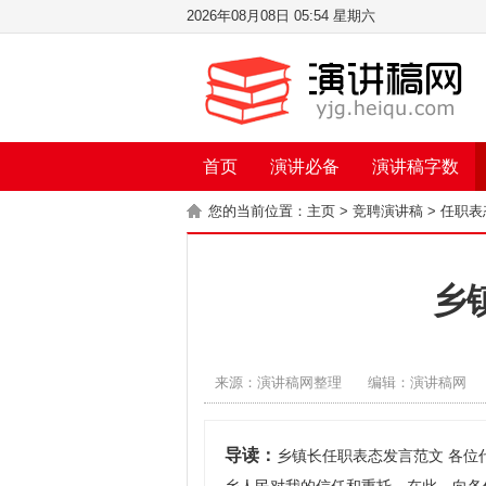
2026年08月08日 05:54 星期六
首页
演讲必备
演讲稿字数
您的当前位置：
主页
>
竞聘演讲稿
>
任职表
乡
来源：演讲稿网整理
编辑：演讲稿网
导读：
乡镇长任职表态发言范文 各位