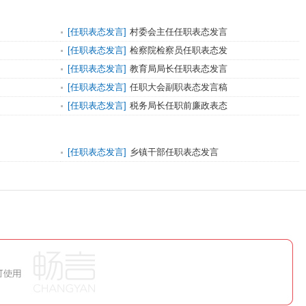
[
任职表态发言
]
村委会主任任职表态发言
[
任职表态发言
]
检察院检察员任职表态发
[
任职表态发言
]
教育局局长任职表态发言
[
任职表态发言
]
任职大会副职表态发言稿
[
任职表态发言
]
税务局长任职前廉政表态
[
任职表态发言
]
乡镇干部任职表态发言