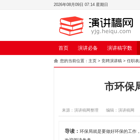
2026年08月09日 07:14 星期日
首页
演讲必备
演讲稿字数
您的当前位置：
主页
>
竞聘演讲稿
>
任职表
市环保
来源：演讲稿网整理
编辑：演讲稿网
导读：
环保局就是要做好环保的工作