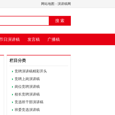
网站地图
-
演讲稿网
搜 索
节日演讲稿
发言稿
广播稿
栏目分类
竞聘演讲稿精彩开头
竞聘上岗演讲稿
岗位竞聘演讲稿
校长竞聘演讲稿
竞选班干部演讲稿
班委竞选演讲稿