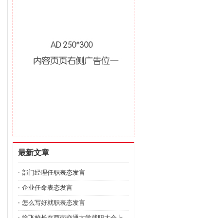
最新文章
部门经理任职表态发言
企业任命表态发言
怎么写好就职表态发言
徐飞校长在西南交通大学就职大会上