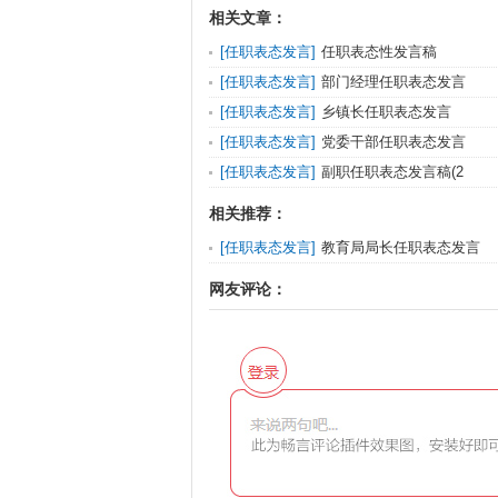
相关文章：
[
任职表态发言
]
任职表态性发言稿
[
任职表态发言
]
部门经理任职表态发言
[
任职表态发言
]
乡镇长任职表态发言
[
任职表态发言
]
党委干部任职表态发言
[
任职表态发言
]
副职任职表态发言稿(2
相关推荐：
[
任职表态发言
]
教育局局长任职表态发言
网友评论：