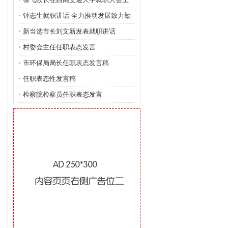
的讲
钟志生就职讲话 全力推动发展致力勤
政廉
新当选市长刘文新发表就职讲话
村委会主任任职表态发言
市环保局局长任职表态发言稿
任职表态性发言稿
检察院检察员任职表态发言