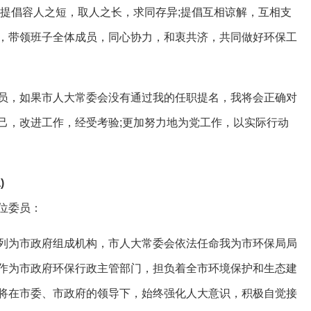
;提倡容人之短，取人之长，求同存异;提倡互相谅解，互相支
，带领班子全体成员，同心协力，和衷共济，共同做好环保工
，如果市人大常委会没有通过我的任职提名，我将会正确对
己，改进工作，经受考验;更加努力地为党工作，以实际行动
)
位委员：
为市政府组成机构，市人大常委会依法任命我为市环保局局
作为市政府环保行政主管部门，担负着全市环境保护和生态建
将在市委、市政府的领导下，始终强化人大意识，积极自觉接