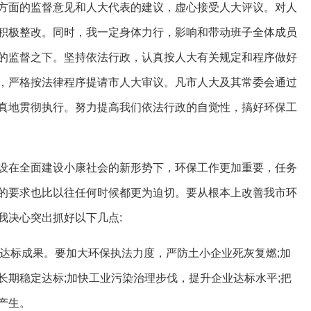
方面的监督意见和人大代表的建议，虚心接受人大评议。对人
积极整改。同时，我一定身体力行，影响和带动班子全体成员
的监督之下。坚持依法行政，认真按人大有关规定和程序做好
，严格按法律程序提请市人大审议。凡市人大及其常委会通过
真地贯彻执行。努力提高我们依法行政的自觉性，搞好环保工
在全面建设小康社会的新形势下，环保工作更加重要，任务
的要求也比以往任何时候都更为迫切。要从根本上改善我市环
我决心突出抓好以下几点:
达标成果。要加大环保执法力度，严防土小企业死灰复燃;加
长期稳定达标;加快工业污染治理步伐，提升企业达标水平;把
产生。