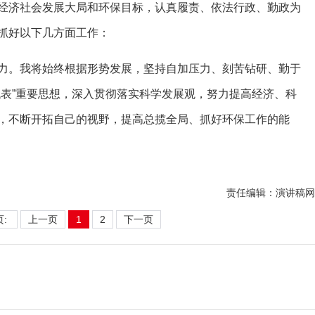
经济社会发展大局和环保目标，认真履责、依法行政、勤政为
抓好以下几方面工作：
。我将始终根据形势发展，坚持自加压力、刻苦钻研、勤于
代表”重要思想，深入贯彻落实科学发展观，努力提高经济、科
，不断开拓自己的视野，提高总揽全局、抓好环保工作的能
责任编辑：演讲稿网
页:
上一页
1
2
下一页