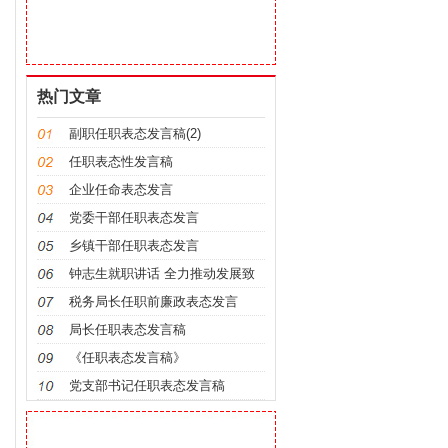
热门文章
副职任职表态发言稿(2)
任职表态性发言稿
企业任命表态发言
党委干部任职表态发言
乡镇干部任职表态发言
钟志生就职讲话 全力推动发展致
力勤政廉
税务局长任职前廉政表态发言
局长任职表态发言稿
《任职表态发言稿》
党支部书记任职表态发言稿