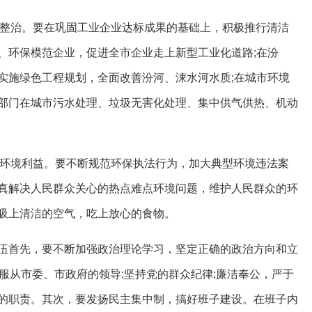
整治。要在巩固工业企业达标成果的基础上，积极推行清洁
、环保模范企业，促进全市企业走上新型工业化道路;在汾
实施绿色工程规划，全面改善汾河、涑水河水质;在城市环境
部门在城市污水处理、垃圾无害化处理、集中供气供热、机动
环境利益。要不断规范环保执法行为，加大典型环境违法案
真解决人民群众关心的热点难点环境问题，维护人民群众的环
吸上清洁的空气，吃上放心的食物。
首先，要不断加强政治理论学习，坚定正确的政治方向和立
坚决服从市委、市政府的领导;坚持党的群众纪律;廉洁奉公，严于
的职责。其次，要发扬民主集中制，搞好班子建设。在班子内