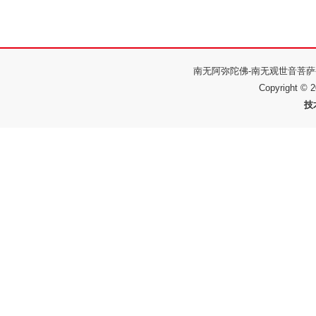
南无阿弥陀佛-南无观世音菩萨
Copyright © 
技