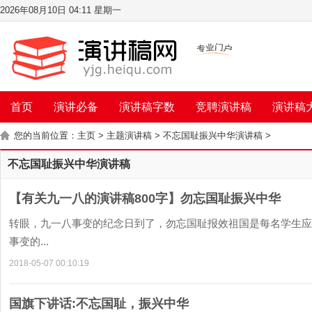
2026年08月10日 04:11 星期一
首页
演讲必备
演讲稿字数
竞聘演讲稿
演讲稿
您的当前位置：
主页
>
主题演讲稿
>
不忘国耻振兴中华演讲稿
>
不忘国耻振兴中华演讲稿
【有关九一八的演讲稿800字】勿忘国耻振兴中华
转眼，九一八事变的纪念日到了，勿忘国耻报效祖国是每名学生应
事变的...
2018-05-07 00:10:19
国旗下讲话:不忘国耻，振兴中华