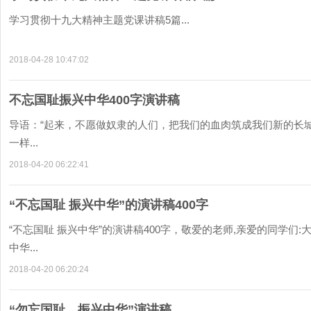
学习贯彻十九大精神主题党课讲稿5篇...
2018-04-28 10:47:02
不忘国耻振兴中华400字演讲稿
导语：“起来，不愿做奴隶的人们，把我们的血肉筑成我们新的长
一样...
2018-04-20 06:22:41
“不忘国耻 振兴中华”的演讲稿400字
“不忘国耻 振兴中华”的演讲稿400字，敬爱的老师,亲爱的同学们:
中华...
2018-04-20 06:20:24
“勿忘国耻，振兴中华”演讲稿