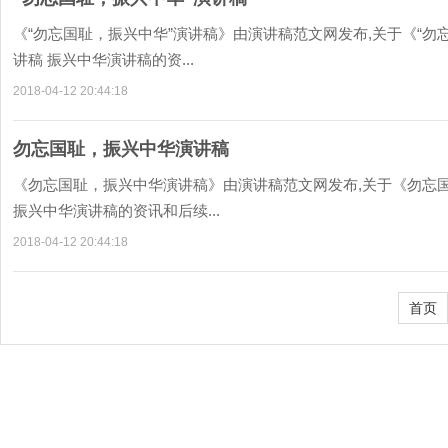
《“勿忘国耻，振兴中华”演讲稿》由演讲稿范文网发布,关于《“勿
讲稿 振兴中华演讲稿的资...
2018-04-12 20:44:18
勿忘国耻，振兴中华演讲稿
《勿忘国耻，振兴中华演讲稿》由演讲稿范文网发布,关于《勿忘
振兴中华演讲稿的资讯和后续...
2018-04-12 20:44:18
首页