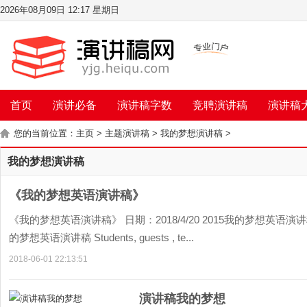
2026年08月09日 12:17 星期日
首页
演讲必备
演讲稿字数
竞聘演讲稿
演讲稿
您的当前位置：
主页
>
主题演讲稿
>
我的梦想演讲稿
>
我的梦想演讲稿
《我的梦想英语演讲稿》
《我的梦想英语演讲稿》 日期：2018/4/20 2015我的梦想英语
的梦想英语演讲稿 Students, guests , te...
2018-06-01 22:13:51
演讲稿我的梦想