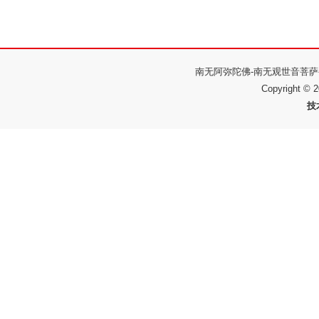
南无阿弥陀佛-南无观世音菩萨
Copyright © 
技