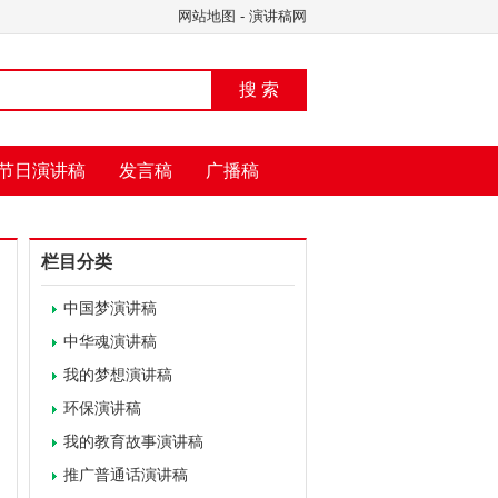
网站地图
-
演讲稿网
搜 索
节日演讲稿
发言稿
广播稿
栏目分类
中国梦演讲稿
中华魂演讲稿
我的梦想演讲稿
环保演讲稿
我的教育故事演讲稿
推广普通话演讲稿