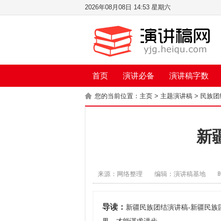
2026年08月08日 14:53 星期六
首页
演讲必备
演讲稿字数
您的当前位置：
主页
>
主题演讲稿
>
民族团
新
来源：网络整理
编辑：演讲稿基地
导读：
新疆民族团结演讲稿-新疆民族