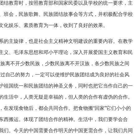
团结教育时，按照教育部和国家民委以及学校的统一要求，主
、班会，民族歌舞、民族团结故事会等方式，并积极配合学校
文化娱乐、素质教育为一体，收到了良好的效果。
系的主旋律，也是社会主义精神文明建设的重要内容。在教学
主义、毛泽东思想和邓小平理论，深入开展爱国主义教育和民
汉族离不开少数民族，少数民族离不开汉族，各少数民族之间
经过自己的努力，一定可以使维护民族团结成为良好的社会风
护祖国统一和民族团结的神圣义务，同时也把它当作自己的一
的生活中，人类无疑是幸福的，但人类的合作有虚伪的合作。
，在发现食物后，都会共同合作。把食物搬“回家”它们小小的
东西搬运。体现了团结合作的精神。生活中，我们要学会合
我们。今天的中国需要合作明天的中国更需合作，让我们共同