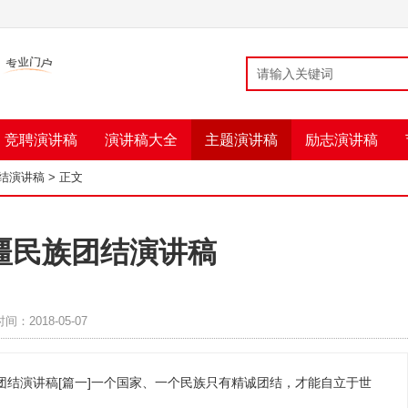
竞聘演讲稿
演讲稿大全
主题演讲稿
励志演讲稿
结演讲稿
> 正文
疆民族团结演讲稿
时间：2018-05-07
团结演讲稿[篇一]一个国家、一个民族只有精诚团结，才能自立于世