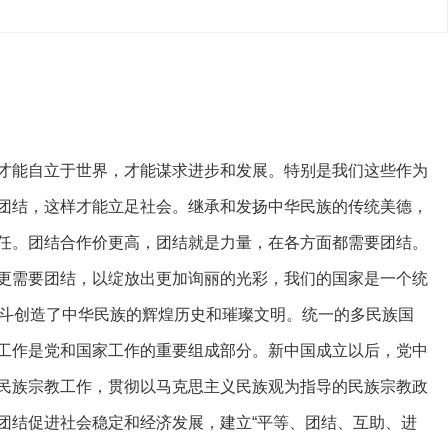
才能自立于世界，才能谋求进步和发展。特别是我们这些作为
团结，这样才能立足社会。继承和发扬中华民族的传统美德，
任。团结合作价更高，团结就是力量，在各方面都需要团结。
更需要团结，以绽放出更加询丽的光彩，我们的国家是一个统
奋斗创造了中华民族的辉煌历史和璀璨文明。统一的多民族国
工作是党和国家工作的重要组成部分。新中国成立以后，党中
民族宗教工作，贯彻以马克思主义民族观为指导的民族宗教政
团结促进社会稳定和经济发展，建立“平等、团结、互助、进