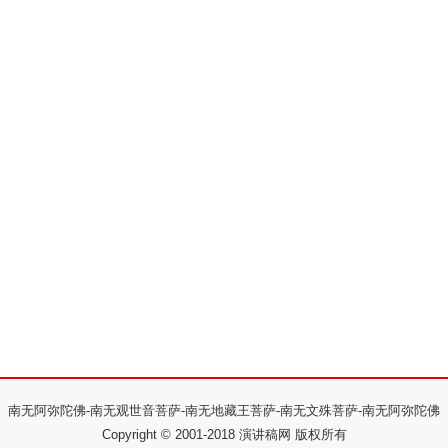
南无阿弥陀佛-南无观世音菩萨-南无地藏王菩萨-南无文殊菩萨-南无阿弥陀佛
Copyright © 2001-2018
演讲稿网
版权所有