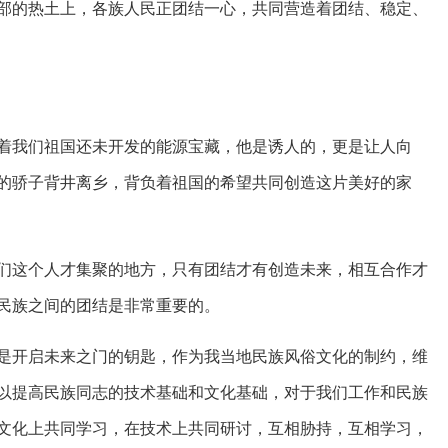
部的热土上，各族人民正团结一心，共同营造着团结、稳定、
着我们祖国还未开发的能源宝藏，他是诱人的，更是让人向
的骄子背井离乡，背负着祖国的希望共同创造这片美好的家
们这个人才集聚的地方，只有团结才有创造未来，相互合作才
民族之间的团结是非常重要的。
是开启未来之门的钥匙，作为我当地民族风俗文化的制约，维
以提高民族同志的技术基础和文化基础，对于我们工作和民族
文化上共同学习，在技术上共同研讨，互相胁持，互相学习，