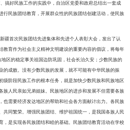
结、搞好民族工作的实践中，自治区党委和政府总结出一套成
进行民族团结教育，开展群众性的民族团结创建活动，使民族
召开新疆首次民族团结先进集体和先进个人表彰大会，发出了认
结教育作为社会主义精神文明建设的重要内容的倡议，将每年
族地区的稳定事关祖国边防巩固，社会长治久安；少数民族的
业的成败。没有少数民族的发展，就不可能有中华民族的振
初级阶段民族工作的根本任务，就是加快少数民族和民族地区
各族人民亲如兄弟姐妹。民族地区的进步和发展不但需要各族
，也需要经济发达地区的帮助和社会各方面献计出力。各民族
、共同繁荣。增强民族团结、维护祖国统一，是我国各族人民
育，是实现各民族团结和睦的基础。民族团结教育活动在学校