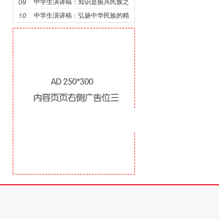
魂！
中学生演讲稿：知识是振兴民族之
本
中学生演讲稿：弘扬中华民族的精
神