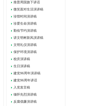
推普周国旗下讲话
微笑面对生活演讲稿
珍惜时间演讲稿
珍爱生命演讲稿
勤俭节约演讲稿
讲文明树新风演讲稿
文明礼仪演讲稿
保护环境演讲稿
校庆演讲稿
生日演讲稿
建党96周年演讲稿
建党96周年讲话
入党发言稿
缅怀先烈演讲稿
反腐倡廉演讲稿