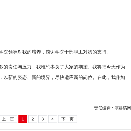
院领导对我的培养，感谢学院干部职工对我的支持。
的责任与压力，我唯恐辜负了大家的期望。我将把今天作为
，以新的姿态、新的境界，尽快适应新的岗位。在此，我作如
责任编辑：演讲稿网
上一页
1
2
3
4
下一页