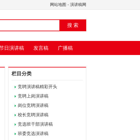
网站地图
-
演讲稿网
搜 索
节日演讲稿
发言稿
广播稿
栏目分类
竞聘演讲稿精彩开头
竞聘上岗演讲稿
岗位竞聘演讲稿
校长竞聘演讲稿
竞选班干部演讲稿
班委竞选演讲稿