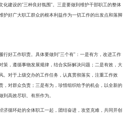
文化建设的"三种良好氛围"。三是要做到维护干部职工的整体
维护好广大职工群众的根本利益作为一切工作的出发点和落脚
行好工作职责。具体要做到"三个有"：一是有方，改进工作
对策，遵循事物发展规律，结合实际解决问题；二是有效，大
风。对于上级交办的工作任务，认真贯彻落实，注重工作效
责，对群众负责；三是有为，珍惜组织给予的机会，以全新的
做到高效尽职、有所作为。
济循环处的全体职工一起，团结奋进，攻坚克难，共同开创