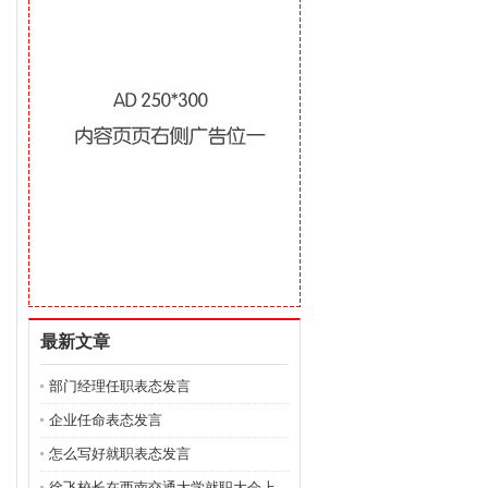
最新文章
部门经理任职表态发言
企业任命表态发言
怎么写好就职表态发言
徐飞校长在西南交通大学就职大会上