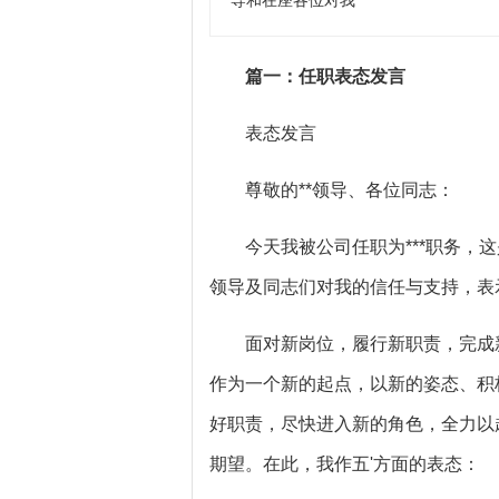
导和在座各位对我
篇一：任职表态发言
表态发言
尊敬的**领导、各位同志：
今天我被公司任职为***职务，这
领导及同志们对我的信任与支持，表
面对新岗位，履行新职责，完成新
作为一个新的起点，以新的姿态、积
好职责，尽快进入新的角色，全力以
期望。在此，我作五'方面的表态：