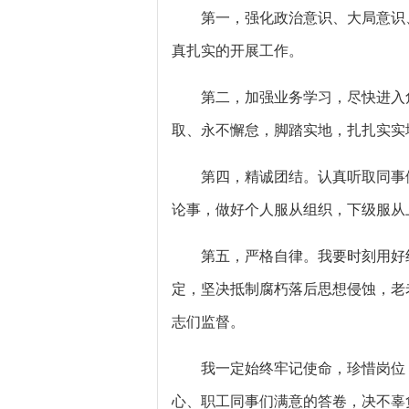
第一，强化政治意识、大局意识、
真扎实的开展工作。
第二，加强业务学习，尽快进入角
取、永不懈怠，脚踏实地，扎扎实实
第四，精诚团结。认真听取同事们
论事，做好个人服从组织，下级服从
第五，严格自律。我要时刻用好组
定，坚决抵制腐朽落后思想侵蚀，老
志们监督。
我一定始终牢记使命，珍惜岗位，
心、职工同事们满意的答卷，决不辜