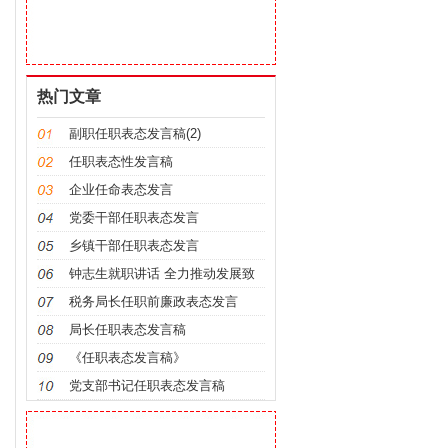
热门文章
副职任职表态发言稿(2)
任职表态性发言稿
企业任命表态发言
党委干部任职表态发言
乡镇干部任职表态发言
钟志生就职讲话 全力推动发展致
力勤政廉
税务局长任职前廉政表态发言
局长任职表态发言稿
《任职表态发言稿》
党支部书记任职表态发言稿