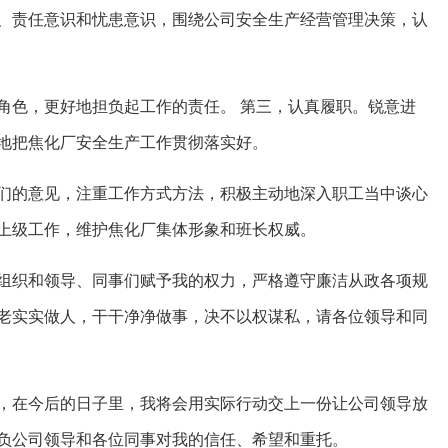
责任意识和忧患意识，围绕公司安全生产经营管理决策，认
色，更好地担负起工作的责任。 第三，认真履职。锐意进
地把焦化厂安全生产工作贯彻落实好。
的意见，注重工作方式方法，积极主动地深入职工当中谈心
上级工作，维护焦化厂集体形象和班长权威。
织和领导、同事们赋予我的权力，严格遵守廉洁从政各项规
老实实做人，干干净净做事，决不以权谋私，请各位领导和同
在今后的日子里，我将会用实际行动交上一份让公司领导放
负公司领导和各位同事对我的信任、希望和重托。