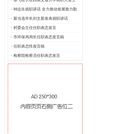
的讲
钟志生就职讲话 全力推动发展致力勤
政廉
新当选市长刘文新发表就职讲话
村委会主任任职表态发言
市环保局局长任职表态发言稿
任职表态性发言稿
检察院检察员任职表态发言