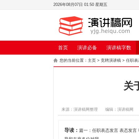
2026年08月07日 01:50 星期五
首页
演讲必备
演讲稿字数
您的当前位置：
主页
>
竞聘演讲稿
>
任职表
关
来源：演讲稿网整理
编辑：演讲稿网
导读：
篇一：任职表态发言 表态发言 