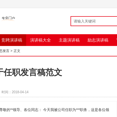
竞聘演讲稿
演讲稿大全
主题演讲稿
励志演讲稿
态发言
> 正文
于任职发言稿范文
时间：2018-04-14
尊敬的**领导、各位同志： 今天我被公司任职为***职务，这是各位领