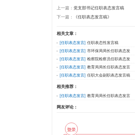
上一篇：
党支部书记任职表态发言稿
下一篇：
《任职表态发言稿》
相关文章：
[
任职表态发言
]
任职表态性发言稿
[
任职表态发言
]
市环保局局长任职表态发
[
任职表态发言
]
检察院检察员任职表态发
[
任职表态发言
]
教育局局长任职表态发言
[
任职表态发言
]
任职大会副职表态发言稿
相关推荐：
[
任职表态发言
]
教育局局长任职表态发言
网友评论：